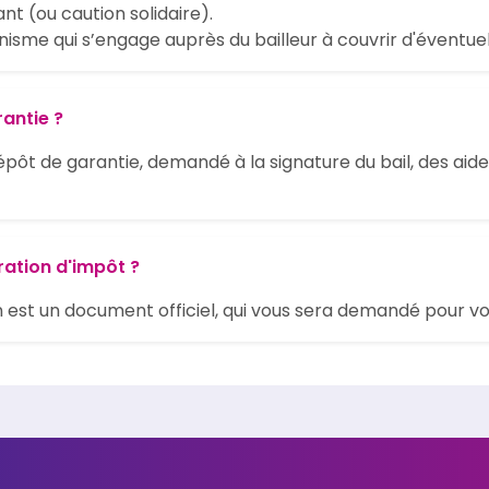
t (ou caution solidaire).
isme qui s’engage auprès du bailleur à couvrir d'éventue
antie ?
épôt de garantie, demandé à la signature du bail, des aid
ation d'impôt ?
on est un document officiel, qui vous sera demandé pour 