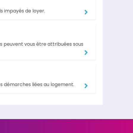
ls impayés de loyer.
es peuvent vous être attribuées sous
vos démarches liées au logement.