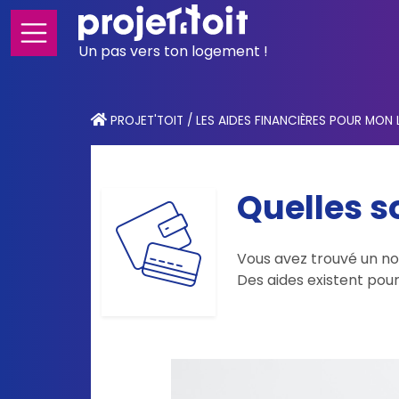
Un pas vers ton logement !
PROJET'TOIT
/
LES AIDES FINANCIÈRES POUR MON
Quelles so
Vous avez trouvé un nou
Des aides existent pour