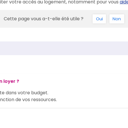
ciliter votre accès au logement, notamment pour vous
aid
Cette page vous a-t-elle été utile ?
Oui
Non
n loyer ?
te dans votre budget.
onction de vos ressources.