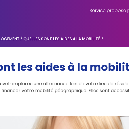
Service proposé p
 LOGEMENT
/
QUELLES SONT LES AIDES À LA MOBILITÉ ?
nt les aides à la mobilit
vel emploi ou une alternance loin de votre lieu de résid
 financer votre mobilité géographique. Elles sont accessi