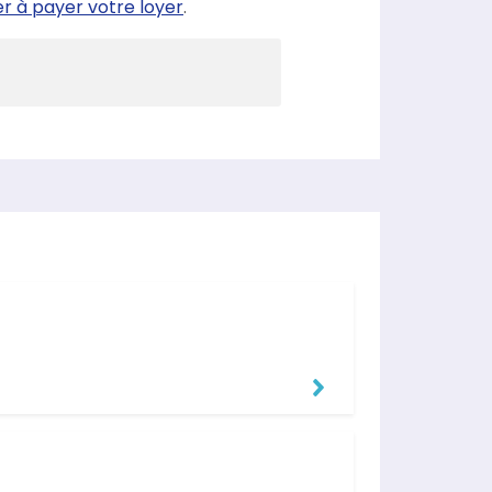
er à payer votre loyer
.