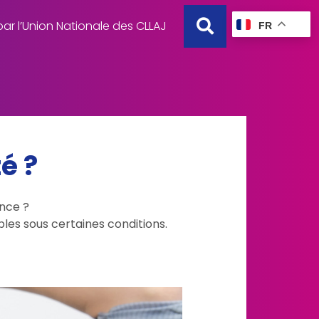
ar l’Union Nationale des CLLAJ
FR
é ?
ence ?
bles sous certaines conditions.