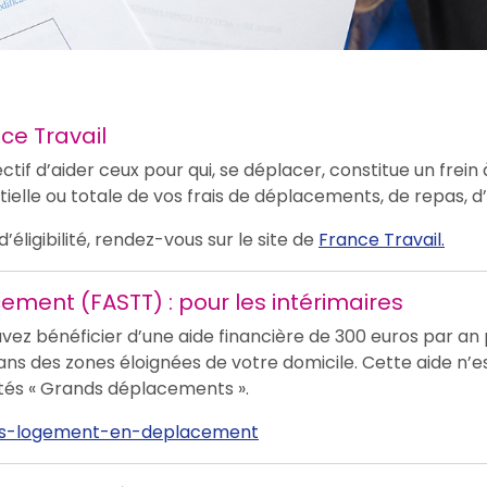
ce Travail
tif d’aider ceux pour qui, se déplacer, constitue un frein 
ielle ou totale de vos frais de déplacements, de repas, 
d’éligibilité, rendez-vous sur le site de
France Travail.
ent (FASTT) : pour les intérimaires
uvez bénéficier d’une aide financière de 300 euros par an 
s des zones éloignées de votre domicile. Cette aide n’es
ités « Grands déplacements ».
sos-logement-en-deplacement