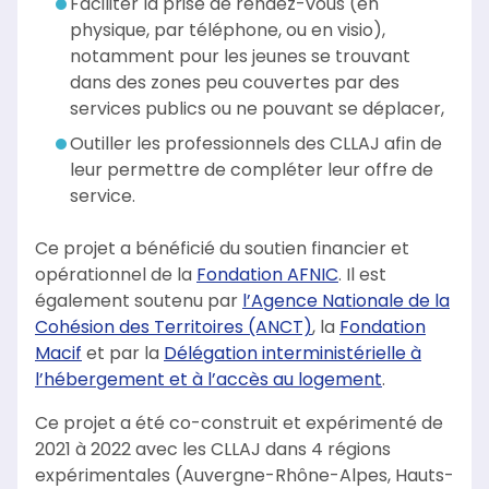
Faciliter la prise de rendez-vous (en
physique, par téléphone, ou en visio),
notamment pour les jeunes se trouvant
dans des zones peu couvertes par des
services publics ou ne pouvant se déplacer,
Outiller les professionnels des CLLAJ afin de
leur permettre de compléter leur offre de
service.
Ce projet a bénéficié du soutien financier et
opérationnel de la
Fondation AFNIC
. Il est
également soutenu par
l’Agence Nationale de la
Cohésion des Territoires (ANCT)
, la
Fondation
Macif
et par la
Délégation interministérielle à
l’hébergement et à l’accès au logement
.
Ce projet a été co-construit et expérimenté de
2021 à 2022 avec les CLLAJ dans 4 régions
expérimentales (Auvergne-Rhône-Alpes, Hauts-