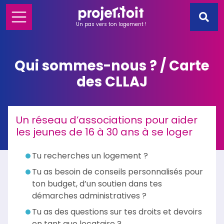
Un pas vers ton logement !
Qui sommes-nous ? / Carte
des CLLAJ
Un réseau d’associations pour aider
les jeunes de 16 à 30 ans à se loger
Tu recherches un logement ?
Tu as besoin de conseils personnalisés pour
ton budget, d’un soutien dans tes
démarches administratives ?
Tu as des questions sur tes droits et devoirs
en tant que locataire ?