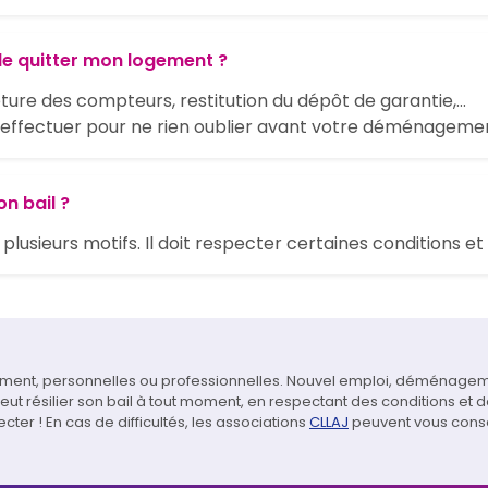
e quitter mon logement ?
ture des compteurs, restitution du dépôt de garantie,...
à effectuer pour ne rien oublier avant votre déménagemen
on bail ?
r plusieurs motifs. Il doit respecter certaines conditions et
gement, personnelles ou professionnelles. Nouvel emploi, déménage
 résilier son bail à tout moment, en respectant des conditions et d
cter ! En cas de difficultés, les associations
CLLAJ
peuvent vous consei