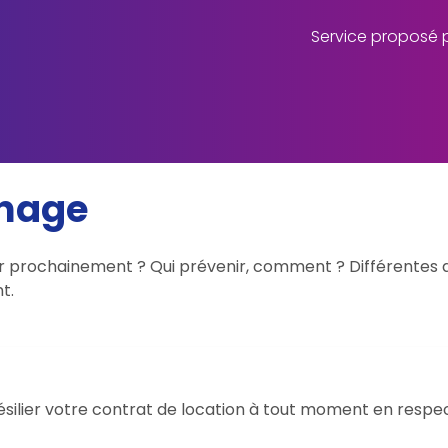
Service proposé p
nage
 prochainement ? Qui prévenir, comment ? Différentes 
t.
silier votre contrat de location à tout moment en respec