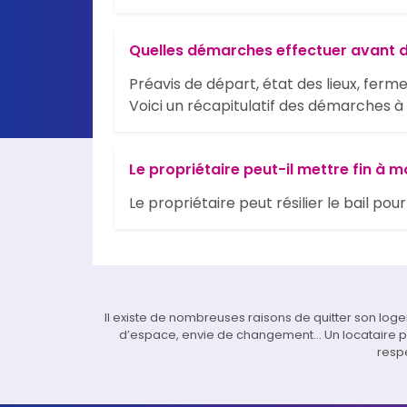
Quelles démarches effectuer avant d
Préavis de départ, état des lieux, ferme
Voici un récapitulatif des démarches 
Le propriétaire peut-il mettre fin à m
Le propriétaire peut résilier le bail pou
Il existe de nombreuses raisons de quitter son lo
d’espace, envie de changement… Un locataire peut
respe