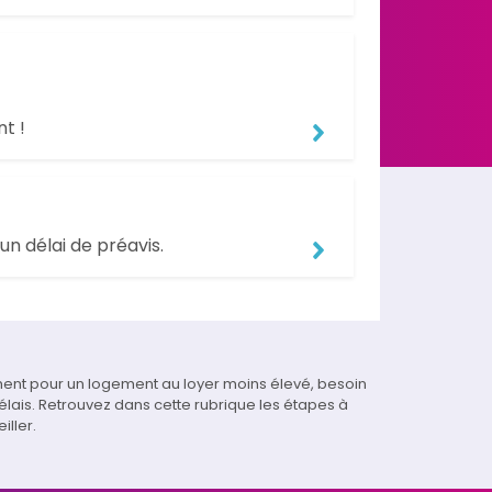
t !
 un délai de préavis.
ment pour un logement au loyer moins élevé, besoin
élais. Retrouvez dans cette rubrique les étapes à
ller.