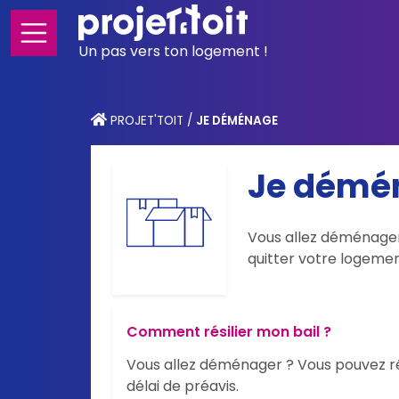
Un pas vers ton logement !
PROJET'TOIT
/
JE DÉMÉNAGE
Je démé
Vous allez déménager
quitter votre logemen
Comment résilier mon bail ?
Vous allez déménager ? Vous pouvez ré
délai de préavis.